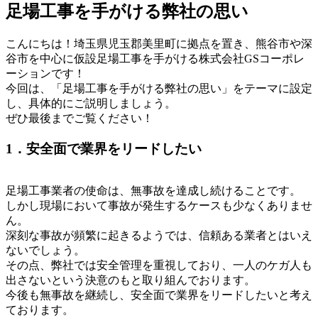
足場工事を手がける弊社の思い
こんにちは！埼玉県児玉郡美里町に拠点を置き、熊谷市や深
谷市を中心に仮設足場工事を手がける株式会社GSコーポレ
ーションです！
今回は、「足場工事を手がける弊社の思い」をテーマに設定
し、具体的にご説明しましょう。
ぜひ最後までご覧ください！
1．安全面で業界をリードしたい
足場工事業者の使命は、無事故を達成し続けることです。
しかし現場において事故が発生するケースも少なくありませ
ん。
深刻な事故が頻繁に起きるようでは、信頼ある業者とはいえ
ないでしょう。
その点、弊社では安全管理を重視しており、一人のケガ人も
出さないという決意のもと取り組んでおります。
今後も無事故を継続し、安全面で業界をリードしたいと考え
ております。