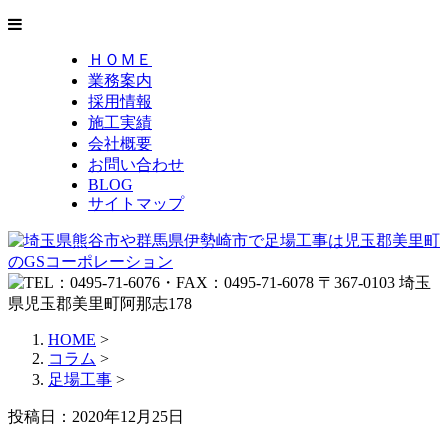
ＨＯＭＥ
業務案内
採用情報
施工実績
会社概要
お問い合わせ
BLOG
サイトマップ
HOME
>
コラム
>
足場工事
>
投稿日：2020年12月25日