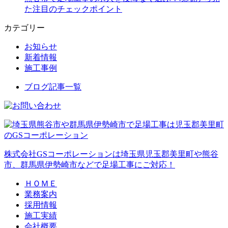
た注目のチェックポイント
カテゴリー
お知らせ
新着情報
施工事例
ブログ記事一覧
株式会社GSコーポレーションは埼玉県児玉郡美里町や熊谷
市、群馬県伊勢崎市などで足場工事にご対応！
ＨＯＭＥ
業務案内
採用情報
施工実績
会社概要