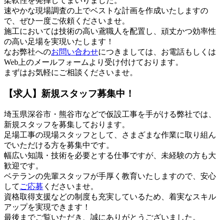
柔軟性を発揮してまいりました。
速やかな現場調査の上でベストな計画を作成いたしますの
で、ぜひ一度ご依頼くださいませ。
施工においては技術の高い鳶職人を配置し、頑丈かつ効率性
の高い足場を実現いたします！
なお弊社への
お問い合わせ
につきましては、お電話もしくは
Web上のメールフォームより受け付けております。
まずはお気軽にご相談くださいませ。
【求人】新規スタッフ募集中！
埼玉県深谷市・熊谷市などで仮設工事を手がける弊社では、
新規スタッフを募集しております。
足場工事の現場スタッフとして、さまざまな作業に取り組ん
でいただける方を募集中です。
幅広い知識・技術を必要とする仕事ですが、未経験の方も大
歓迎です。
ベテランの先輩スタッフが手厚く教育いたしますので、安心
して
ご応募
くださいませ。
資格取得支援などの制度も充実しているため、着実なスキル
アップを実現できます！
最後までご覧いただき、誠にありがとうございました。