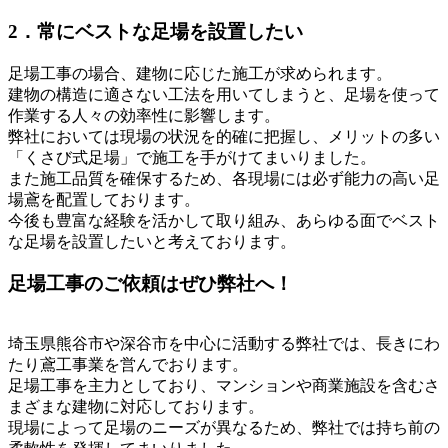
2．常にベストな足場を設置したい
足場工事の場合、建物に応じた施工が求められます。
建物の構造に適さない工法を用いてしまうと、足場を使って
作業する人々の効率性に影響します。
弊社においては現場の状況を的確に把握し、メリットの多い
「くさび式足場」で施工を手がけてまいりました。
また施工品質を確保するため、各現場には必ず能力の高い足
場鳶を配置しております。
今後も豊富な経験を活かして取り組み、あらゆる面でベスト
な足場を設置したいと考えております。
足場工事のご依頼はぜひ弊社へ！
埼玉県熊谷市や深谷市を中心に活動する弊社では、長きにわ
たり鳶工事業を営んでおります。
足場工事を主力としており、マンションや商業施設を含むさ
まざまな建物に対応しております。
現場によって足場のニーズが異なるため、弊社では持ち前の