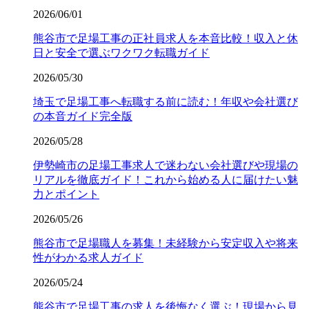
2026/06/01
熊谷市で足場工事の正社員求人を本音比較！収入と休
日と安全で選ぶワクワク転職ガイド
2026/05/30
埼玉で足場工事へ転職する前に読む！年収や会社選び
の本音ガイド完全版
2026/05/28
伊勢崎市の足場工事求人で迷わない会社選びや現場の
リアルを徹底ガイド！これから始める人に届けたい魅
力とポイント
2026/05/26
熊谷市で足場職人を募集！未経験から安定収入や将来
性がわかる求人ガイド
2026/05/24
熊谷市で足場工事の求人を後悔なく選ぶ！現場から見