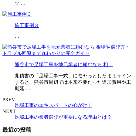
ッ …
施工事例３
…
熊谷市で足場工事を地元業者に頼むなら 相…
見積書の「足場工事一式」にモヤっとしたままサイン
すると、熊谷市周辺では本来不要だった追加費用や工
期延 …
PREV
足場工事のエキスパートの心がけ！
NEXT
足場工事の業者選びが重要になる理由とは？
最近の投稿