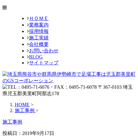
ＨＯＭＥ
業務案内
採用情報
施工実績
会社概要
お問い合わせ
BLOG
サイトマップ
HOME
>
施工事例
>
施工事例
投稿日：2019年9月17日