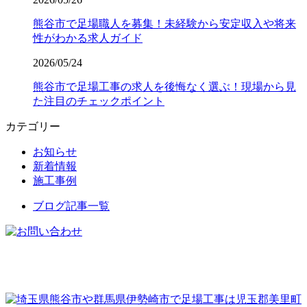
熊谷市で足場職人を募集！未経験から安定収入や将来
性がわかる求人ガイド
2026/05/24
熊谷市で足場工事の求人を後悔なく選ぶ！現場から見
た注目のチェックポイント
カテゴリー
お知らせ
新着情報
施工事例
ブログ記事一覧