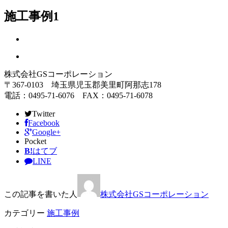
施工事例1
株式会社GSコーポレーション
〒367-0103 埼玉県児玉郡美里町阿那志178
電話：0495-71-6076 FAX：0495-71-6078
Twitter
Facebook
Google+
Pocket
B!
はてブ
LINE
この記事を書いた人
株式会社GSコーポレーション
カテゴリー
施工事例