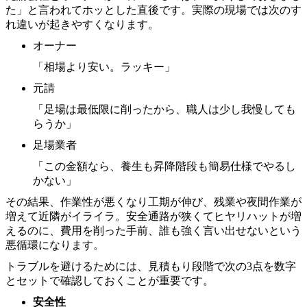
た」と言われてホッとした直後です。実際の現場では次のす
れ違いが起きやすくなります。
オーナー
「相場より安い。ラッキー」
元請
「足場は最低限に削ったから、職人は少し我慢しても
らうか」
足場業者
「この金額なら、養生も昇降階段も簡易仕様でやるし
かない」
その結果、作業性が悪くなり工期が伸び、残業や夜間作業が
増えて近隣がイライラ。安全通路が狭くてヒヤリハットが増
えるのに、費用を削った手前、誰も強く言い出せないという
悪循環になります。
トラブルを避けるためには、見積もり段階で次の3点を数字
とセットで確認しておくことが重要です。
安全性