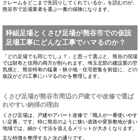
クレームをどこまで先回りしてくれているか」を読むのが、
熊谷市で足場業者を選ぶ一番の保険になります。
枠組足場とくさび足場が熊谷市での仮設
足場工事にどんな工事でハマるのか？
「どの足場でも同じでしょ？」と思って選ぶと、熊谷の現場
では財布と信用の両方が削られます。埼玉北部の建設業の空
気感と、熊谷特有の猛暑・狭小地・住宅密集を前提に、どの
仮設がどの工事にハマるのかを整理します。
くさび足場が熊谷市周辺の戸建てや改修で選ば
れやすい納得の理由
くさび足場は、戸建やアパート改修で「職人が一番使いやす
い定番」です。特に熊谷のように狭い道路や変形敷地が多い
地域では、細かく寸法を追えるメリットが大きくなります。
主な特徴を整理すると次の通りです。