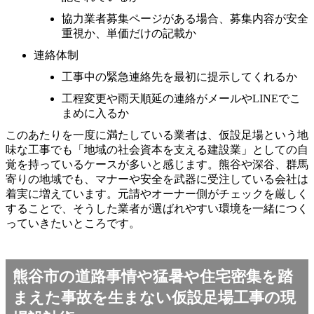
協力業者募集ページがある場合、募集内容が安全
重視か、単価だけの記載か
連絡体制
工事中の緊急連絡先を最初に提示してくれるか
工程変更や雨天順延の連絡がメールやLINEでこ
まめに入るか
このあたりを一度に満たしている業者は、仮設足場という地
味な工事でも「地域の社会資本を支える建設業」としての自
覚を持っているケースが多いと感じます。熊谷や深谷、群馬
寄りの地域でも、マナーや安全を武器に受注している会社は
着実に増えています。元請やオーナー側がチェックを厳しく
することで、そうした業者が選ばれやすい環境を一緒につく
っていきたいところです。
熊谷市の道路事情や猛暑や住宅密集を踏
まえた事故を生まない仮設足場工事の現