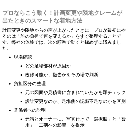
プロならこう動く！計画変更や隣地クレームが
出たときのスマートな着地方法
計画変更や隣地からの声が上がったときに、プロが最初にや
るのは「誰の負担で何を変えるか」をすぐ整理することで
す。弊社の体験では、次の順番で動くと揉めずに済みまし
た。
現場確認
どの足場部材が原因か
改修可能か、撤去かをその場で判断
負担区分の整理
元の図面や見積書に含まれていたかを即チェック
設計変更なのか、足場側の認識不足なのかを区別
関係者への説明
元請とオーナーに、写真付きで「選択肢」と「費
用」「工期への影響」を提示