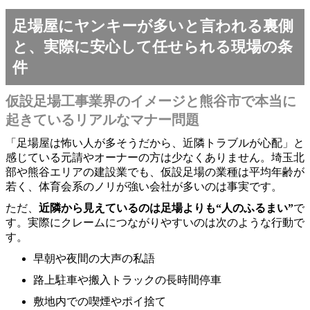
足場屋にヤンキーが多いと言われる裏側
と、実際に安心して任せられる現場の条
件
仮設足場工事業界のイメージと熊谷市で本当に
起きているリアルなマナー問題
「足場屋は怖い人が多そうだから、近隣トラブルが心配」と
感じている元請やオーナーの方は少なくありません。埼玉北
部や熊谷エリアの建設業でも、仮設足場の業種は平均年齢が
若く、体育会系のノリが強い会社が多いのは事実です。
ただ、
近隣から見えているのは足場よりも“人のふるまい”
で
す。実際にクレームにつながりやすいのは次のような行動で
す。
早朝や夜間の大声の私語
路上駐車や搬入トラックの長時間停車
敷地内での喫煙やポイ捨て