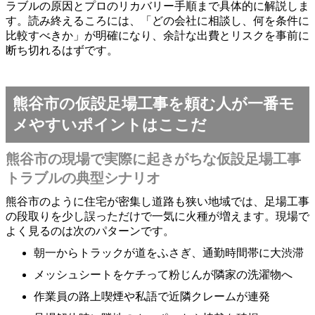
ラブルの原因とプロのリカバリー手順まで具体的に解説しま
す。読み終えるころには、「どの会社に相談し、何を条件に
比較すべきか」が明確になり、余計な出費とリスクを事前に
断ち切れるはずです。
熊谷市の仮設足場工事を頼む人が一番モ
メやすいポイントはここだ
熊谷市の現場で実際に起きがちな仮設足場工事
トラブルの典型シナリオ
熊谷市のように住宅が密集し道路も狭い地域では、足場工事
の段取りを少し誤っただけで一気に火種が増えます。現場で
よく見るのは次のパターンです。
朝一からトラックが道をふさぎ、通勤時間帯に大渋滞
メッシュシートをケチって粉じんが隣家の洗濯物へ
作業員の路上喫煙や私語で近隣クレームが連発