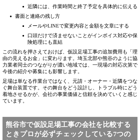
近隣には、作業時間と終了予定を具体的に伝える
書面と連絡の残し方
メールやLINEで変更内容と金額を文章にする
口頭だけで済ませないことがインボイス対応や保
険処理にも直結
この流れを押さえておけば、仮設足場工事の追加費用も「理
由の見えるお金」に変わります。埼玉北部や熊谷のように協
力業者同士のつながりが濃い地域では、一現場の対応次第で
今後の紹介や募集にも影響します。
足場は単なる作業台ではなく、元請・オーナー・近隣をつな
ぐ舞台装置です。その舞台をどう設計し、トラブル時にどう
着地させるかが、会社の事業価値と信頼を決めていくと感じ
ています。
熊谷市で仮設足場工事の会社を比較する
ときプロが必ずチェックしている7つの